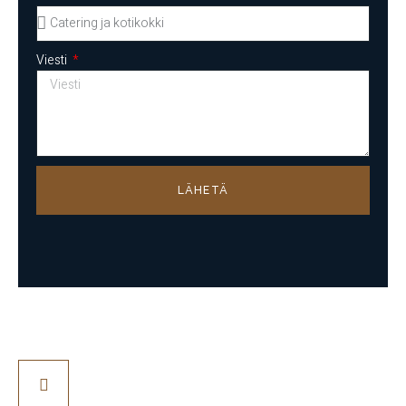
Viesti
LÄHETÄ