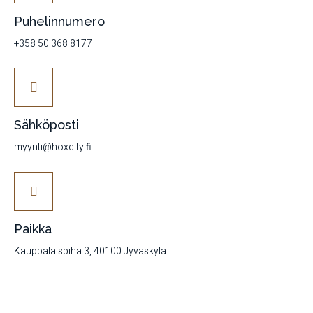
Puhelinnumero
+358 50 368 8177
Sähköposti
myynti@hoxcity.fi
Paikka
Kauppalaispiha 3, 40100 Jyväskylä