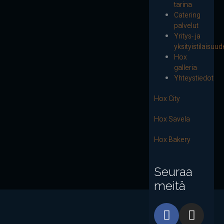
tarina
Catering
palvelut
Yritys- ja
yksityistilaisuud
Hox
galleria
Yhteystiedot
Hox City
Hox Savela
Hox Bakery
Seuraa
meitä