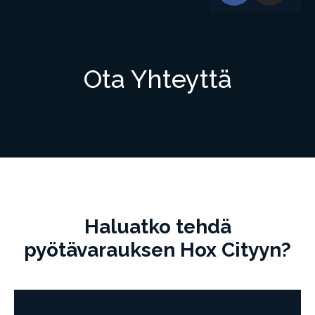
Ota Yhteyttä
Haluatko tehdä
pyötävarauksen Hox Cityyn?