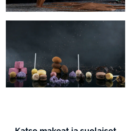
Katso makeat ja suolaiset