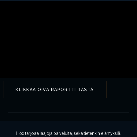
KLIKKAA OIVA RAPORTTI TÄSTÄ
Hox tarjoaa laajoja palveluita, sekä tietenkin elämyksiä.