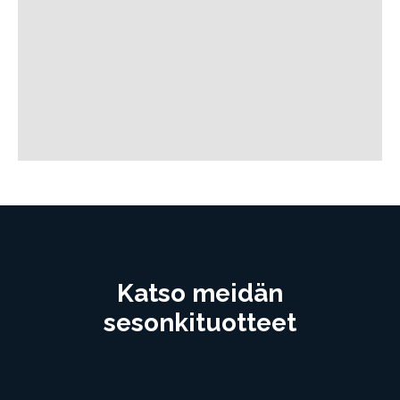
Katso meidän
sesonkituotteet