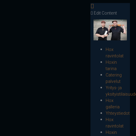
Edit Content
Hox
ravintolat
Hoxin
tarina
Catering
palvelut
Yritys- ja
yksityistilaisuud
Hox
galleria
Yhteystiedot
Hox
ravintolat
Hoxin