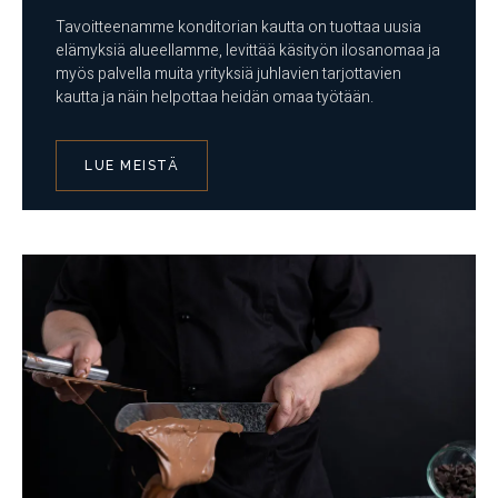
Tavoitteenamme konditorian kautta on tuottaa uusia
elämyksiä alueellamme, levittää käsityön ilosanomaa ja
myös palvella muita yrityksiä juhlavien tarjottavien
kautta ja näin helpottaa heidän omaa työtään.
LUE MEISTÄ