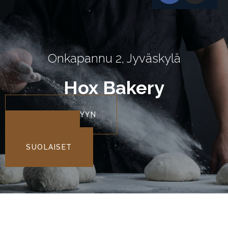
Onkapannu 2, Jyväskylä
Hox Bakery
SOITA BAKERYYN
MAKEAT
SUOLAISET