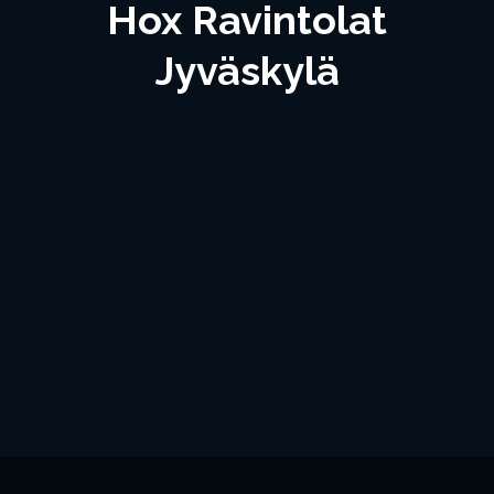
Hox Ravintolat
Jyväskylä