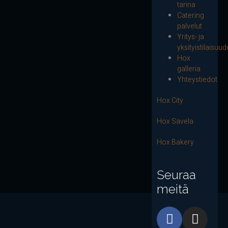
tarina
Catering
palvelut
Yritys- ja
yksityistilaisuud
Hox
galleria
Yhteystiedot
Hox City
Hox Savela
Hox Bakery
Seuraa
meitä